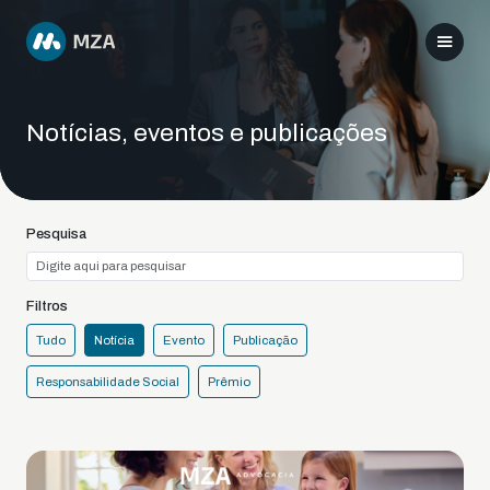
Notícias, eventos e publicações
Pesquisa
Filtros
Tudo
Notícia
Evento
Publicação
Responsabilidade Social
Prêmio