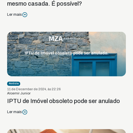
mesmo casada. É possível?
Ler mais
Notícia
11 de December de 2024, às 22:26
Alcemir Junior
IPTU de Imóvel obsoleto pode ser anulado
Ler mais