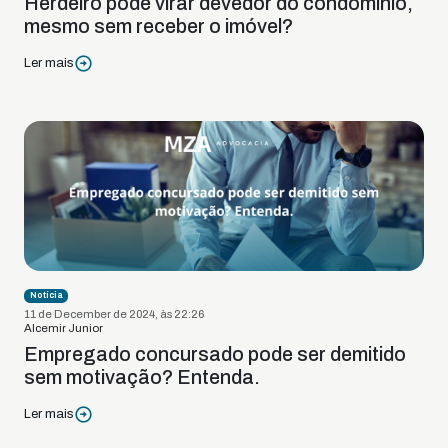
Herdeiro pode virar devedor do condomínio,
mesmo sem receber o imóvel?
Ler mais
Notícia
11 de December de 2024, às 22:26
Alcemir Junior
Empregado concursado pode ser demitido
sem motivação? Entenda.
Ler mais