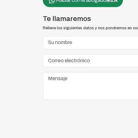
Hablar con el abogado
MZA
Te llamaremos
Rellene los siguientes datos y nos pondremos en co