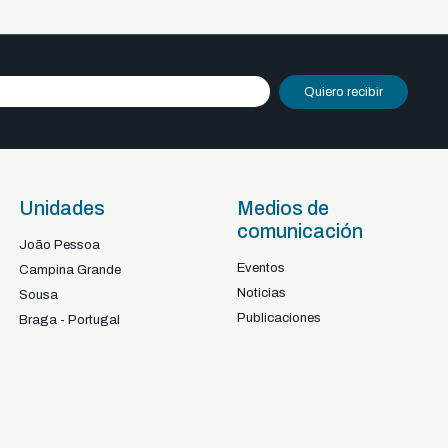
Quiero recibir
Unidades
Medios de
comunicación
João Pessoa
Eventos
Campina Grande
Noticias
Sousa
Publicaciones
Braga - Portugal