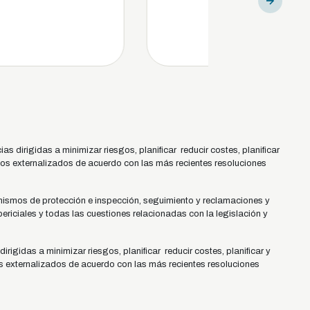
s dirigidas a minimizar riesgos, planificar reducir costes, planificar
cios externalizados de acuerdo con las más recientes resoluciones
nismos de protección e inspección, seguimiento y reclamaciones y
riciales y todas las cuestiones relacionadas con la legislación y
irigidas a minimizar riesgos, planificar reducir costes, planificar y
os externalizados de acuerdo con las más recientes resoluciones