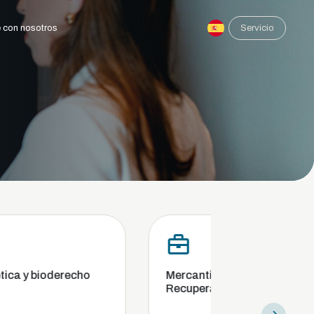
 con nosotros
Servicio
Mercantil, Competencia,
Cumplimiento e
Recuperación y Quiebra
investigación int