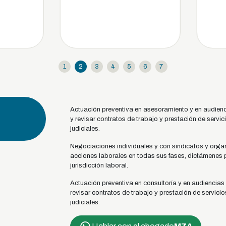
1
2
3
4
5
6
7
Actuación preventiva en asesoramiento y en audiencia
y revisar contratos de trabajo y prestación de servi
judiciales.
Negociaciones individuales y con sindicatos y orga
acciones laborales en todas sus fases, dictámenes pe
jurisdicción laboral.
Actuación preventiva en consultoría y en audiencias d
revisar contratos de trabajo y prestación de servici
judiciales.