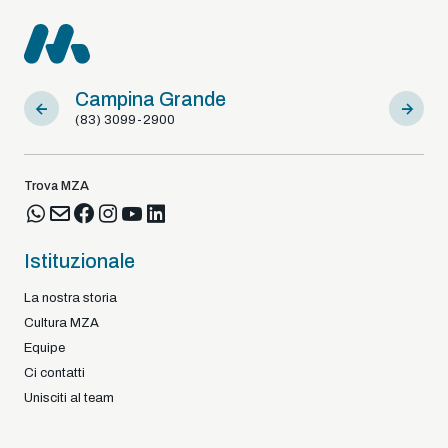
Campina Grande
Sousa
(83) 3099-2900
(83) 9812
Trova MZA
Istituzionale
La nostra storia
Cultura MZA
Equipe
Ci contatti
Unisciti al team