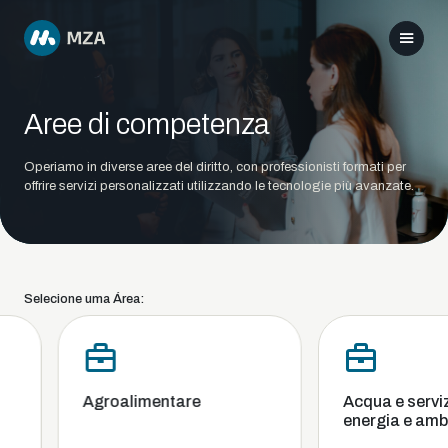
Aree di competenza
Operiamo in diverse aree del diritto, con professionisti formati per
offrire servizi personalizzati utilizzando le tecnologie più avanzate.
Selecione uma Área:
Agroalimentare
Acqua e servizi 
energia e ambi