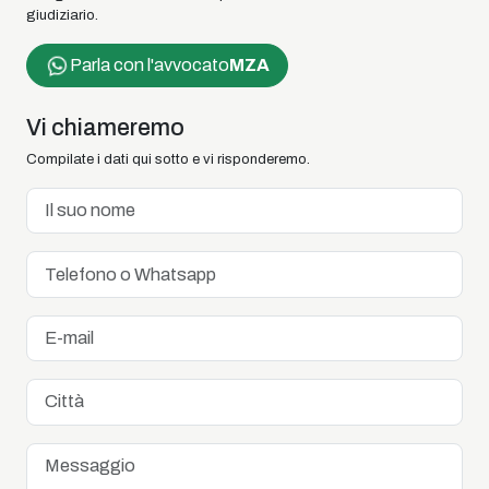
giudiziario.
Parla con l'avvocato
MZA
Vi chiameremo
Compilate i dati qui sotto e vi risponderemo.