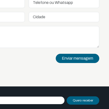
Enviar mensagem
Quero receber