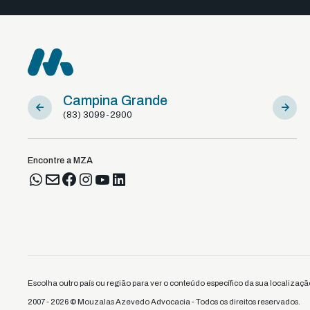
Campina Grande
Sousa
(83) 3099-2900
(83) 981
Encontre a MZA
Escolha outro país ou região para ver o conteúdo específico da sua localizaçã
2007 - 2026 © Mouzalas Azevedo Advocacia - Todos os direitos reservados.