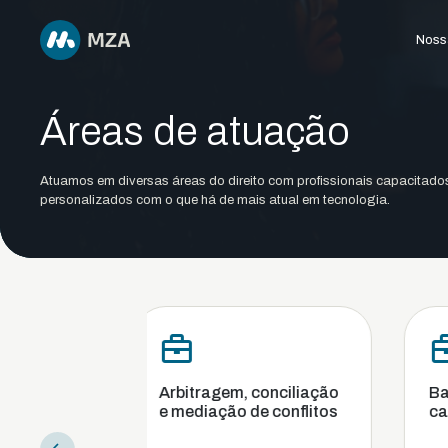
Nossa
Áreas de atuação
Atuamos em diversas áreas do direito com profissionais capacitado
personalizados com o que há de mais atual em tecnologia.
Arbitragem, conciliação
Bancário, financei
e mediação de conflitos
cambial