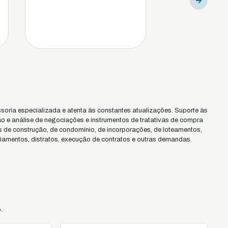
oria especializada e atenta às constantes atualizações. Suporte às
o e análise de negociações e instrumentos de tratativas de compra
os de construção, de condomínio, de incorporações, de loteamentos,
amentos, distratos, execução de contratos e outras demandas.
.