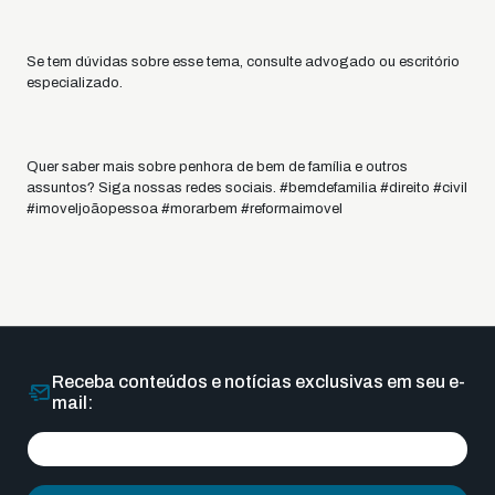
Se tem dúvidas sobre esse tema, consulte advogado ou escritório
especializado.
Quer saber mais sobre penhora de bem de família e outros
assuntos? Siga nossas redes sociais. #bemdefamilia #direito #civil
#imoveljoãopessoa #morarbem #reformaimovel
Receba conteúdos e notícias exclusivas em seu e-
mail: