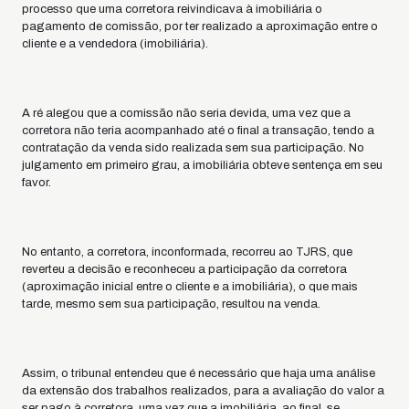
processo que uma corretora reivindicava à imobiliária o
pagamento de comissão, por ter realizado a aproximação entre o
cliente e a vendedora (imobiliária).
A ré alegou que a comissão não seria devida, uma vez que a
corretora não teria acompanhado até o final a transação, tendo a
contratação da venda sido realizada sem sua participação. No
julgamento em primeiro grau, a imobiliária obteve sentença em seu
favor.
No entanto, a corretora, inconformada, recorreu ao TJRS, que
reverteu a decisão e reconheceu a participação da corretora
(aproximação inicial entre o cliente e a imobiliária), o que mais
tarde, mesmo sem sua participação, resultou na venda.
Assim, o tribunal entendeu que é necessário que haja uma análise
da extensão dos trabalhos realizados, para a avaliação do valor a
ser pago à corretora, uma vez que a imobiliária, ao final, se