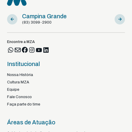
Campina Grande
Sousa
(83) 3099-2900
(83) 9812
Encontre a MZA
Institucional
Nossa História
Cultura MZA
Equipe
Fale Conosco
Faça parte do time
Áreas de Atuação