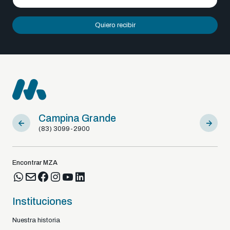
Quiero recibir
Campina Grande
Sousa
(83) 3099-2900
(83) 9812
Encontrar MZA
Instituciones
Nuestra historia