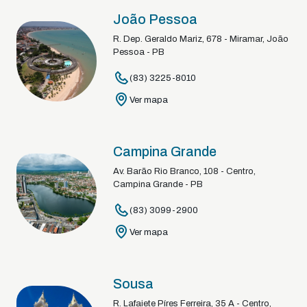
João Pessoa
R. Dep. Geraldo Mariz, 678 - Miramar, João
Pessoa - PB
(83) 3225-8010
Ver mapa
Campina Grande
Av. Barão Rio Branco, 108 - Centro,
Campina Grande - PB
(83) 3099-2900
Ver mapa
Sousa
R. Lafaiete Píres Ferreira, 35 A - Centro,