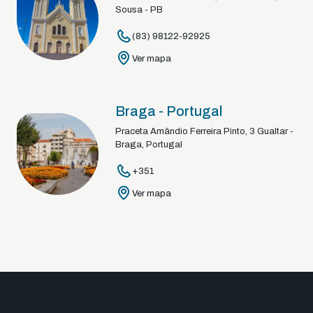
Sousa - PB
(83) 98122-92925
Ver mapa
Braga - Portugal
Praceta Amândio Ferreira Pinto, 3 Gualtar -
Braga, Portugal
+351
Ver mapa