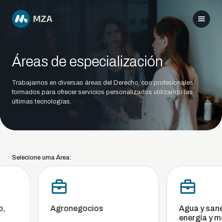
Áreas de especialización
Trabajamos en diversas áreas del Derecho, con profesionales
formados para ofrecer servicios personalizados utilizando las
últimas tecnologías.
Selecione uma Área:
Agronegocios
Agua y sanea
energía y me