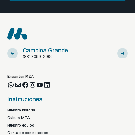
Campina Grande
Sousa
(83) 3099-2900
(83) 9812
Encontrar MZA
Instituciones
Nuestra historia
Cultura MZA
Nuestro equipo
Contacte con nosotros