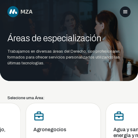
Áreas de especialización
Trabajamos en diversas áreas del Derecho, con profesionales
formados para ofrecer servicios personalizados utilizando las
últimas tecnologías.
Selecione uma Área:
,
Agronegocios
Agua y sane
energía y me