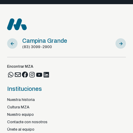
Campina Grande
Sousa
(83) 3099-2900
(83) 9812
Encontrar MZA
Instituciones
Nuestra historia
Cultura MZA
Nuestro equipo
Contacte con nosotros
Únete al equipo