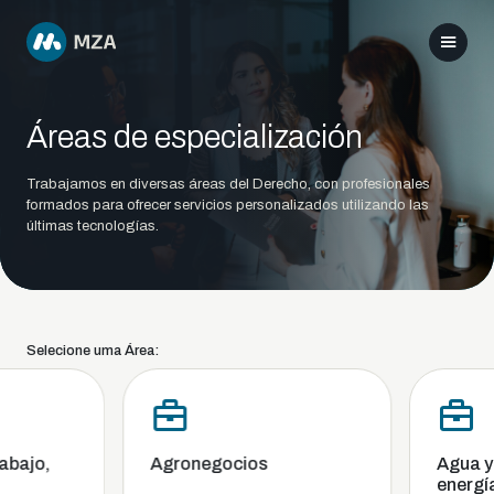
Áreas de especialización
Trabajamos en diversas áreas del Derecho, con profesionales
formados para ofrecer servicios personalizados utilizando las
últimas tecnologías.
Selecione uma Área:
ajo,
Agronegocios
Agua y s
energía y