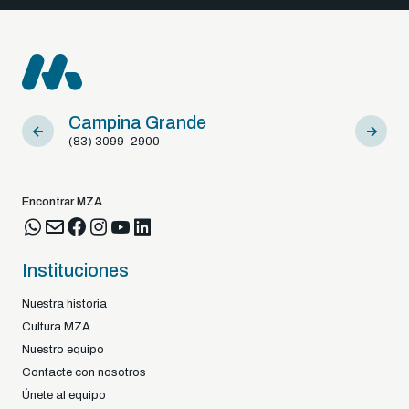
Campina Grande
Sousa
(83) 3099-2900
(83) 9812
Encontrar MZA
Instituciones
Nuestra historia
Cultura MZA
Nuestro equipo
Contacte con nosotros
Únete al equipo