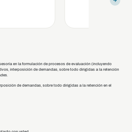
sesoría en la formulación de procesos de evaluación (incluyendo
ivos, interposición de demandas, sobre todo dirigidas a la retención
ades.
rposición de demandas, sobre todo dirigidas a la retención en el
ntacto con usted.