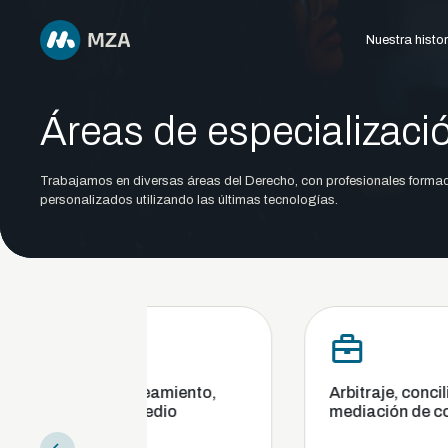
Nuestra histor
Áreas de especializaci
Trabajamos en diversas áreas del Derecho, con profesionales formad
personalizados utilizando las últimas tecnologías.
ento,
Arbitraje, conciliación y
Ban
mediación de conflictos
div