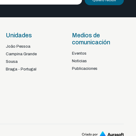
Quiero recibir
Unidades
Medios de
comunicación
João Pessoa
Eventos
Campina Grande
Noticias
Sousa
Publicaciones
Braga - Portugal