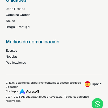
Unidades
João Pessoa
Campina Grande
Sousa
Braga - Portugal
Medios de comunicación
Eventos
Noticias
Publicaciones
Elija otro país o región para ver contenidos específicos de su
Español
ubicación
2007 - 2026 © Mouzalas Azevedo Advocacia - Todos los derechos
reservados.