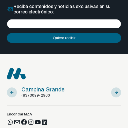
Reciba contenidos y noticias exclusivas en su
correo electrónico:
Quiero recibir
Campina Grande
Sousa
(83) 3099-2900
(83) 9812
Encontrar MZA