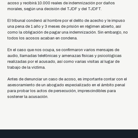
acoso y recibirá 10.000 reales de indemnización por daños
morales, según una decisión del TJDF y del TJDFT.
El tribunal condenó al hombre por el delito de acecho y le impuso
una pena de 1 año y 3 meses de prisión en régimen abierto, así
como la obligación de pagar una indemnización. Sin embargo, no
todos los acosos acaban en condena.
En el caso que nos ocupa, se confirmaron varios mensajes de
audio, llamadas telefónicas y amenazas físicas y psicológicas
realizadas por el acusado, así como varias visitas al lugar de
trabajo de la víctima.
Antes de denunciar un caso de acoso, es importante contar con el
asesoramiento de un abogado especializado en el ámbito penal
para probar los actos de persecución, imprescindibles para
sostener la acusación.