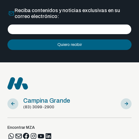
Reciba contenidos y noticias exclusivas en su
correo electrónico:
Quiero recibir
Campina Grande
Sousa
(83) 3099-2900
(83) 9812
Encontrar MZA