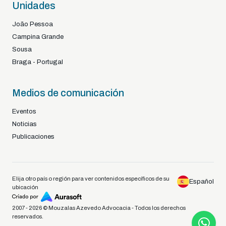
Unidades
João Pessoa
Campina Grande
Sousa
Braga - Portugal
Medios de comunicación
Eventos
Noticias
Publicaciones
Elija otro país o región para ver contenidos específicos de su
Español
ubicación
2007 - 2026 © Mouzalas Azevedo Advocacia - Todos los derechos
reservados.