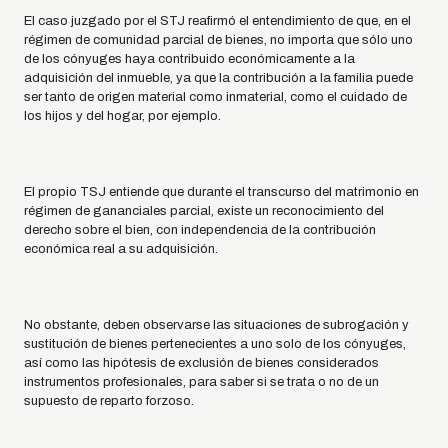
El caso juzgado por el STJ reafirmó el entendimiento de que, en el
régimen de comunidad parcial de bienes, no importa que sólo uno
de los cónyuges haya contribuido económicamente a la
adquisición del inmueble, ya que la contribución a la familia puede
ser tanto de origen material como inmaterial, como el cuidado de
los hijos y del hogar, por ejemplo.
El propio TSJ entiende que durante el transcurso del matrimonio en
régimen de gananciales parcial, existe un reconocimiento del
derecho sobre el bien, con independencia de la contribución
económica real a su adquisición.
No obstante, deben observarse las situaciones de subrogación y
sustitución de bienes pertenecientes a uno solo de los cónyuges,
así como las hipótesis de exclusión de bienes considerados
instrumentos profesionales, para saber si se trata o no de un
supuesto de reparto forzoso.