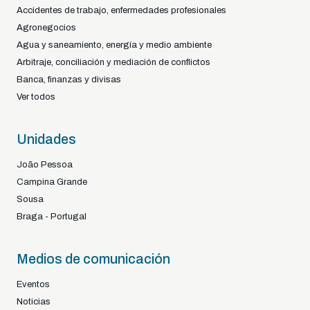
Accidentes de trabajo, enfermedades profesionales
Agronegocios
Agua y saneamiento, energía y medio ambiente
Arbitraje, conciliación y mediación de conflictos
Banca, finanzas y divisas
Ver todos
Unidades
João Pessoa
Campina Grande
Sousa
Braga - Portugal
Medios de comunicación
Eventos
Noticias