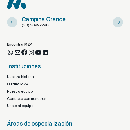
Campina Grande
Sousa
(83) 3099-2900
(83) 9812
Encontrar MZA
Instituciones
Nuestra historia
Cultura MZA
Nuestro equipo
Contacte con nosotros
Únete al equipo
Áreas de especialización