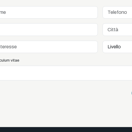
riculum vitae