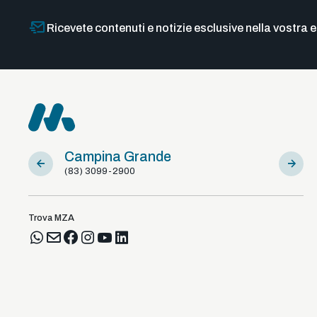
Ricevete contenuti e notizie esclusive nella vostra e
Campina Grande
Sousa
(83) 3099-2900
(83) 981
Trova MZA