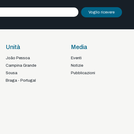
Voglio ricevere
Unità
Media
João Pessoa
Eventi
Campina Grande
Notizie
Sousa
Pubblicazioni
Braga - Portugal