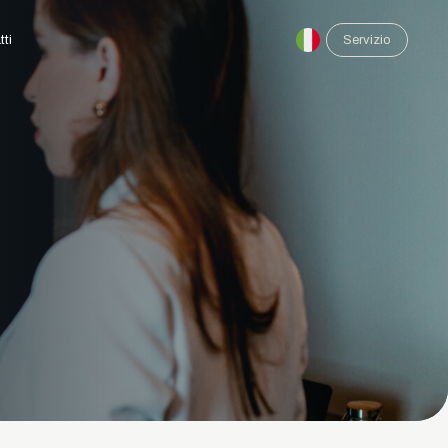
tti
Servizio