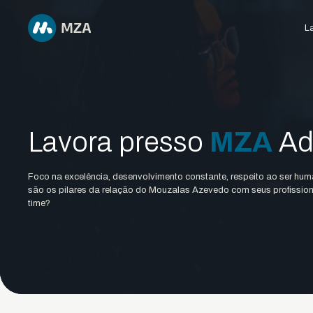
La
Lavora presso
MZA
Ad
Foco na excelência, desenvolvimento constante, respeito ao ser hum
são os pilares da relação do Mouzalas Azevedo com seus profissiona
time?