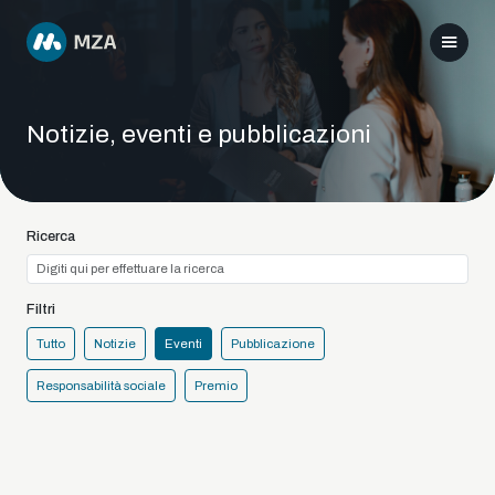
Notizie, eventi e pubblicazioni
Ricerca
Filtri
Tutto
Notizie
Eventi
Pubblicazione
Responsabilità sociale
Premio