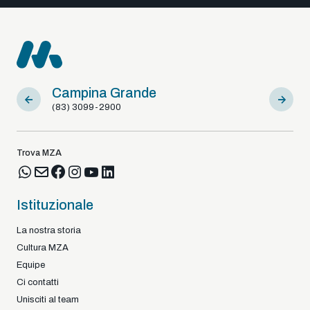
Campina Grande
Sousa
(83) 3099-2900
(83) 9812
Trova MZA
Istituzionale
La nostra storia
Cultura MZA
Equipe
Ci contatti
Unisciti al team