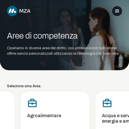
Aree di competenza
Operiamo in diverse aree del diritto, con professionisti formati per
offrire servizi personalizzati utilizzando le tecnologie più avanzate.
Selecione uma Área:
Agroalimentare
Acqua e servizi
energia e amb