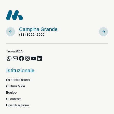
Campina Grande
Sousa
(83) 3099-2900
(83) 9812
Trova MZA
Istituzionale
La nostra storia
Cultura MZA
Equipe
Ci contatti
Unisciti al team