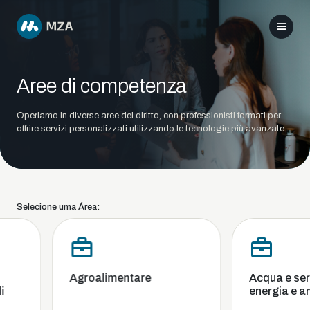
Aree di competenza
Operiamo in diverse aree del diritto, con professionisti formati per
offrire servizi personalizzati utilizzando le tecnologie più avanzate.
Selecione uma Área:
Agroalimentare
Acqua e serviz
energia e am