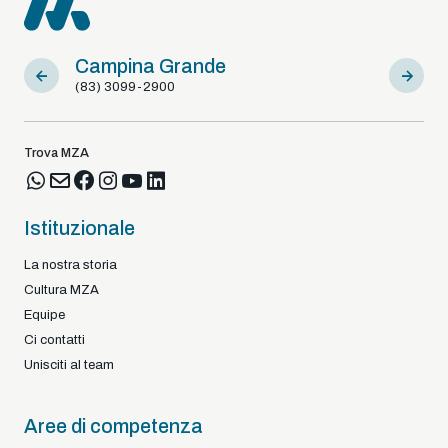
Campina Grande
Sousa
(83) 3099-2900
(83) 9812
Trova MZA
Istituzionale
La nostra storia
Cultura MZA
Equipe
Ci contatti
Unisciti al team
Aree di competenza