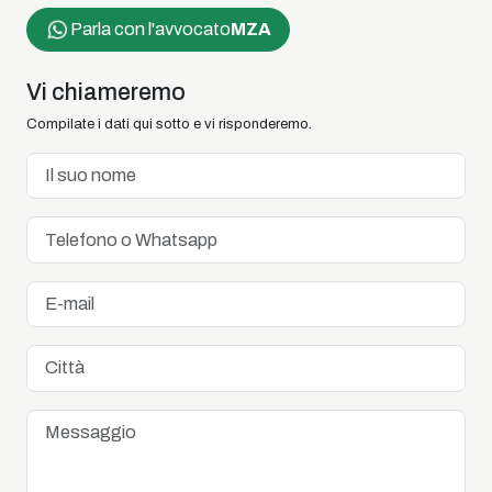
Parla con l'avvocato
MZA
Vi chiameremo
Compilate i dati qui sotto e vi risponderemo.