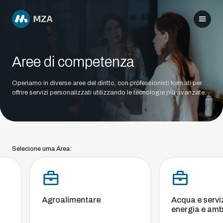
Aree di competenza
Operiamo in diverse aree del diritto, con professionisti formati per
offrire servizi personalizzati utilizzando le tecnologie più avanzate.
Selecione uma Área:
Agroalimentare
Acqua e servizi 
energia e ambi