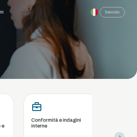
tti
Servizio
Conformità e indagini
Gare d'appa
interne