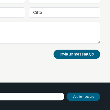
Invia un messaggio
Voglio ricevere