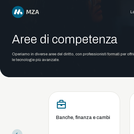
La
Aree di competenza
Operiamo in diverse aree del diritto, con professionisti formati per offr
le tecnologie più avanzate.
nciliazione e
Banche, finanza e cambi
i conflitti