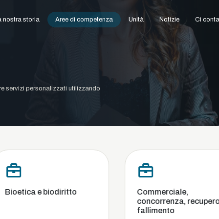
 nostra storia
Aree di competenza
Unità
Notizie
Ci conta
ire servizi personalizzati utilizzando
Bioetica e biodiritto
Commerciale,
concorrenza, recupero e
fallimento