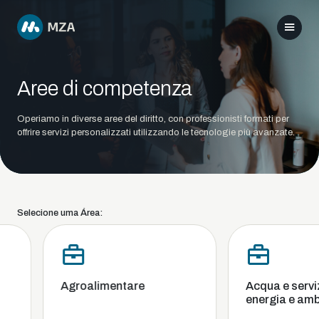
Aree di competenza
Operiamo in diverse aree del diritto, con professionisti formati per
offrire servizi personalizzati utilizzando le tecnologie più avanzate.
Selecione uma Área:
Agroalimentare
Acqua e servizi 
energia e ambi