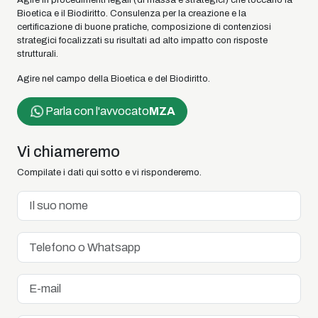
Agire in procedimenti legali (di massa e strategici) che toccano la
Bioetica e il Biodiritto. Consulenza per la creazione e la
certificazione di buone pratiche, composizione di contenziosi
strategici focalizzati su risultati ad alto impatto con risposte
strutturali.
Agire nel campo della Bioetica e del Biodiritto.
Parla con l'avvocato
MZA
Vi chiameremo
Compilate i dati qui sotto e vi risponderemo.