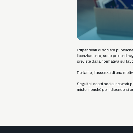
I dipendenti di società pubbliche
licenziamento, sono presenti ragi
previste dalla normativa sul lav
Pertanto, l'assenza di una motiv
Seguite i nostri social network p
misto, nonché per i dipendenti pu