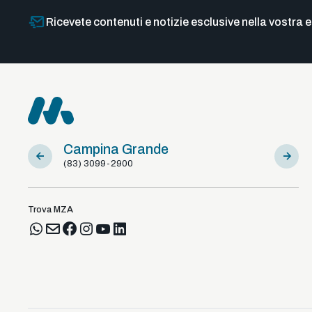
Ricevete contenuti e notizie esclusive nella vostra e
Campina Grande
Sousa
(83) 3099-2900
(83) 981
Trova MZA