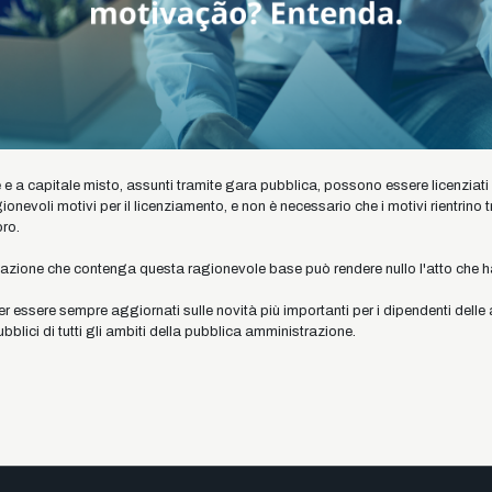
 e a capitale misto, assunti tramite gara pubblica, possono essere licenziati s
onevoli motivi per il licenziamento, e non è necessario che i motivi rientrino t
oro.
azione che contenga questa ragionevole base può rendere nullo l'atto che ha 
er essere sempre aggiornati sulle novità più importanti per i dipendenti delle 
bblici di tutti gli ambiti della pubblica amministrazione.