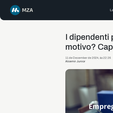
La
I dipendenti
motivo? Capi
11 de December de 2024, às 22:26
Alcemir Junior