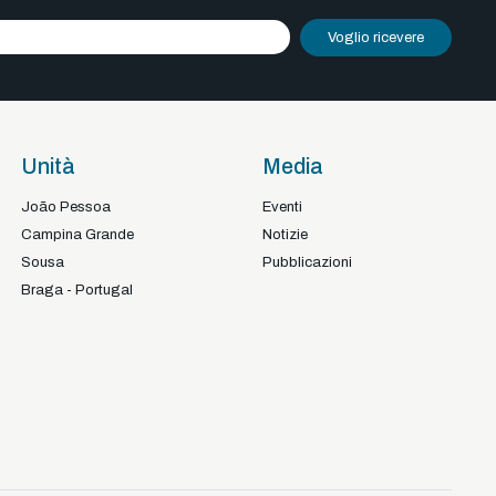
Voglio ricevere
Unità
Media
João Pessoa
Eventi
Campina Grande
Notizie
Sousa
Pubblicazioni
Braga - Portugal