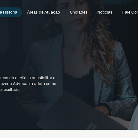
 História
Áreas de Atuação
Unidades
Notícias
Fale Co
as do direito, a possibilitar a
 Azevedo Advocacia adota como
e resultado.