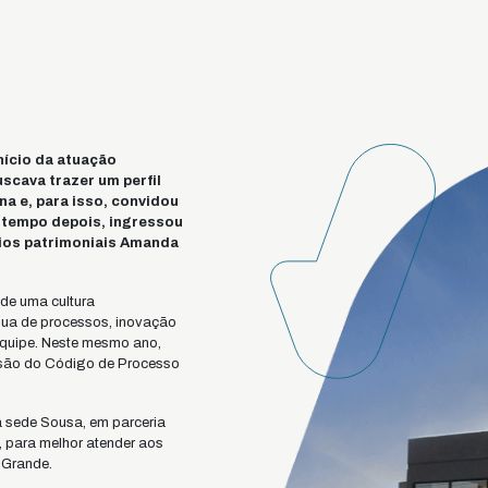
nício da atuação
scava trazer um perfil
na e, para isso, convidou
 tempo depois, ingressou
ios patrimoniais Amanda
 de uma cultura
ínua de processos, inovação
equipe. Neste mesmo ano,
isão do Código de Processo
 a sede Sousa, em parceria
 para melhor atender aos
 Grande.