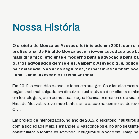
Nossa História
O projeto do Mouzalas Azevedo foi iniciado em 2001, com o i
profissional de Rinaldo Mouzalas, um jovem advogado que bu
mais dinâmico, eficiente e moderno para a advocacia paraiba
outros advogados dentre eles, Valberto Azevedo que, pouco
na sociedade. Nos anos seguintes, tornaram-se também sóc
Luna, Daniel Azevedo e Larissa Antônia.
Em 2012, o escritório passou a focar em sua gestão e fortalecimento
organizacional calçada em diretrizes sustentáveis de melhoria cont
em tecnologias, bem como atualização técnica permanente de sua 
Rinaldo Mouzalas teve importante participação na comissão de rev
Civil.
Em projeto de interiorização, no ano de 2015, o escritório inaugurou
com a sociedade Melo, Fernandes & Vasconcelos e, no ano seguinte,
constituintes o Mouzalas Azevedo, inaugurou sua sede em Campina