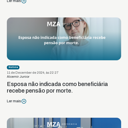
Ler mais
Notícia
11 de December de 2024, às 22:27
Alcemir Junior
Esposa não indicada como beneficiária
recebe pensão por morte.
Ler mais