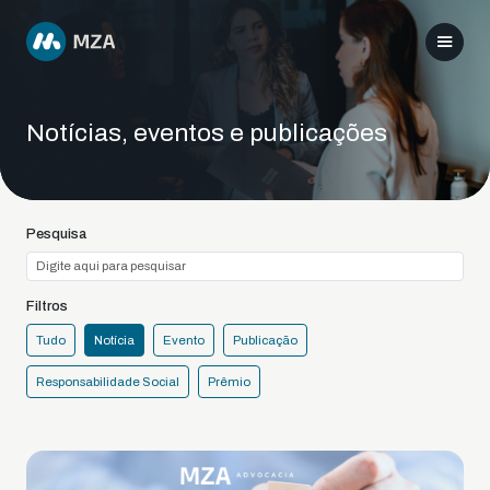
Notícias, eventos e publicações
Pesquisa
Filtros
Tudo
Notícia
Evento
Publicação
Responsabilidade Social
Prêmio