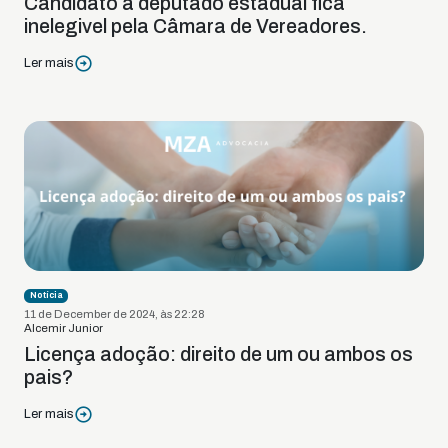
Candidato a deputado estadual fica
inelegivel pela Câmara de Vereadores.
Ler mais
Notícia
11 de December de 2024, às 22:28
Alcemir Junior
Licença adoção: direito de um ou ambos os
pais?
Ler mais