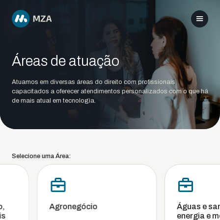
Áreas de atuação
Atuamos em diversas áreas do direito com profissionais
capacitados a oferecer atendimentos personalizados com o que há
de mais atual em tecnologia.
Selecione uma Área:
Agronegócio
Águas e san
energia e me