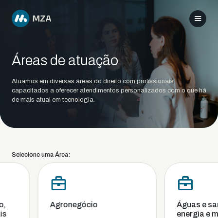
Áreas de atuação
Atuamos em diversas áreas do direito com profissionais
capacitados a oferecer atendimentos personalizados com o que há
de mais atual em tecnologia.
Selecione uma Área:
Agronegócio
Águas e san
energia e me