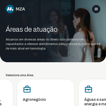
Áreas de atuação
Atuamos em diversas áreas do direito com profissionais
capacitados a oferecer atendimentos personalizados com o que há
de mais atual em tecnologia.
Selecione uma Área:
Agronegócio
Águas e sane
energia e mei