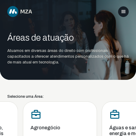
Áreas de atuação
Atuamos em diversas áreas do direito com profissionais
capacitados a oferecer atendimentos personalizados com o que há
de mais atual em tecnologia.
Selecione uma Área:
Agronegócio
Águas e san
energia e me