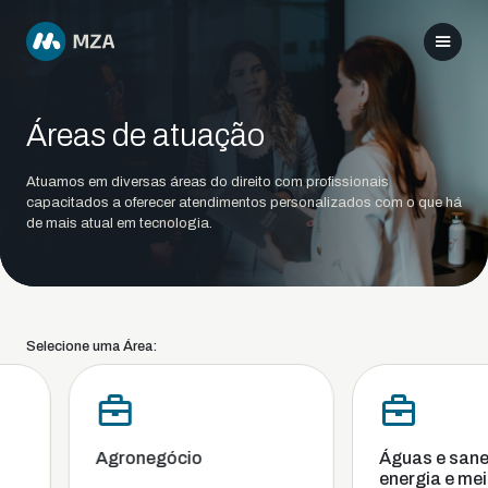
Áreas de atuação
Atuamos em diversas áreas do direito com profissionais
capacitados a oferecer atendimentos personalizados com o que há
de mais atual em tecnologia.
Selecione uma Área:
Agronegócio
Águas e sanea
energia e meio