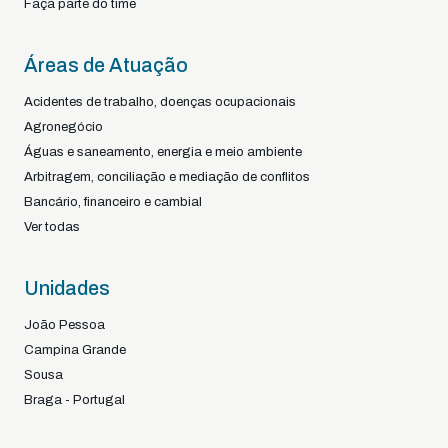
Faça parte do time
Áreas de Atuação
Acidentes de trabalho, doenças ocupacionais
Agronegócio
Águas e saneamento, energia e meio ambiente
Arbitragem, conciliação e mediação de conflitos
Bancário, financeiro e cambial
Ver todas
Unidades
João Pessoa
Campina Grande
Sousa
Braga - Portugal