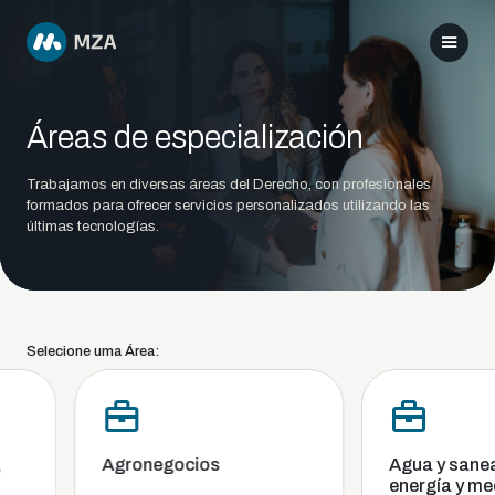
Áreas de especialización
Trabajamos en diversas áreas del Derecho, con profesionales
formados para ofrecer servicios personalizados utilizando las
últimas tecnologías.
Selecione uma Área:
Agronegocios
Agua y saneam
energía y med