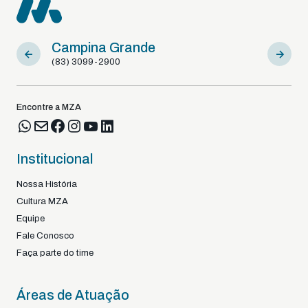
Campina Grande
Sousa
(83) 3099-2900
(83) 9812
Encontre a MZA
Institucional
Nossa História
Cultura MZA
Equipe
Fale Conosco
Faça parte do time
Áreas de Atuação