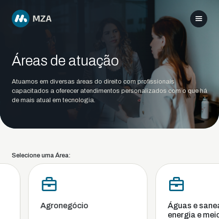
Áreas de atuação
Atuamos em diversas áreas do direito com profissionais
capacitados a oferecer atendimentos personalizados com o que há
de mais atual em tecnologia.
Selecione uma Área:
Agronegócio
Águas e sanea
energia e meio