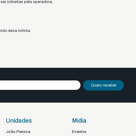
m ser cobertas pela operadora,
ndo essa noticia.
Quero receber
Unidades
Mídia
João Pessoa
Eventos