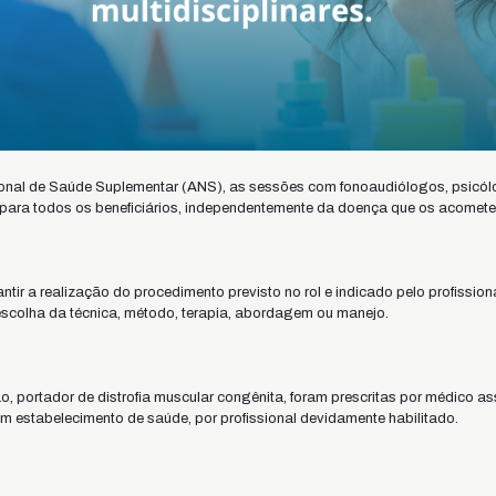
nal de Saúde Suplementar (ANS), as sessões com fonoaudiólogos, psicól
s para todos os beneficiários, independentemente da doença que os acomete
tir a realização do procedimento previsto no rol e indicado pelo profission
 escolha da técnica, método, terapia, abordagem ou manejo.
o, portador de distrofia muscular congênita, foram prescritas por médico as
em estabelecimento de saúde, por profissional devidamente habilitado.