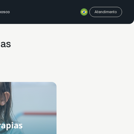
nosco
Atendimento
ias