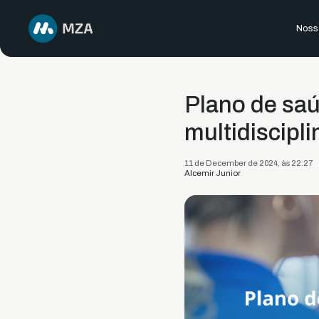
Nossa
Plano de saú
multidiscipli
11 de December de 2024, às 22:27
Alcemir Junior