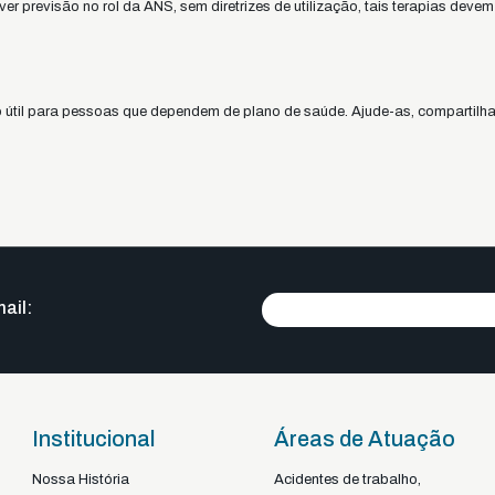
er previsão no rol da ANS, sem diretrizes de utilização, tais terapias deve
 útil para pessoas que dependem de plano de saúde. Ajude-as, compartilha
ail:
Institucional
Áreas de Atuação
Nossa História
Acidentes de trabalho,