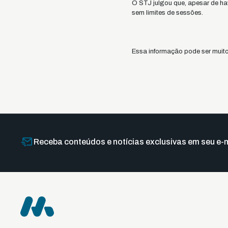
O STJ julgou que, apesar de hav
sem limites de sessões.
Essa informação pode ser muito
Receba conteúdos e notícias exclusivas em seu e-m