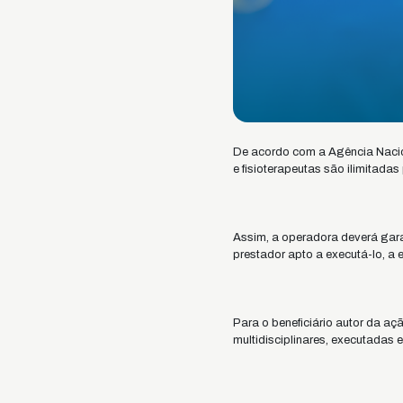
De acordo com a Agência Nacio
e fisioterapeutas são ilimitada
Assim, a operadora deverá garan
prestador apto a executá-lo, a
Para o beneficiário autor da açã
multidisciplinares, executadas 