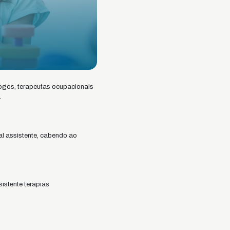
ogos, terapeutas ocupacionais
.
al assistente, cabendo ao
sistente terapias