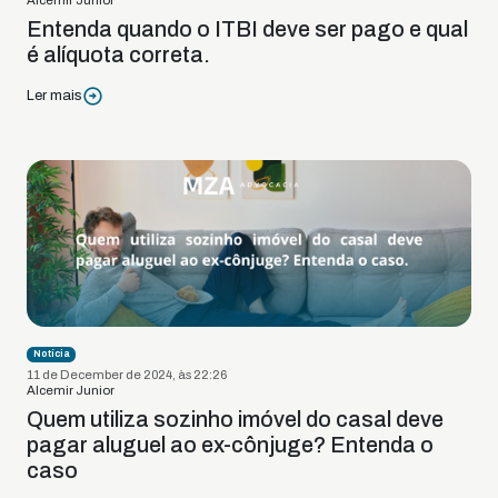
Alcemir Junior
Entenda quando o ITBI deve ser pago e qual
é alíquota correta.
Ler mais
Notícia
11 de December de 2024, às 22:26
Alcemir Junior
Quem utiliza sozinho imóvel do casal deve
pagar aluguel ao ex-cônjuge? Entenda o
caso