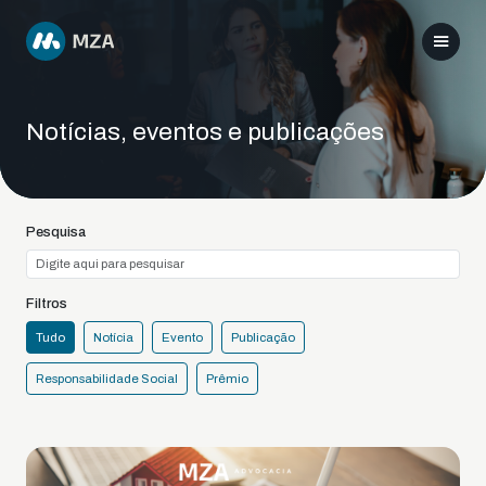
Notícias, eventos e publicações
Pesquisa
Filtros
Tudo
Notícia
Evento
Publicação
Responsabilidade Social
Prêmio