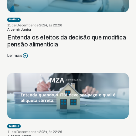
Notícia
11 de December de 2024, às 22:26
Alcemir Junior
Entenda os efeitos da decisão que modifica
pensão alimentícia
Ler mais
Notícia
11 de December de 2024, às 22:26