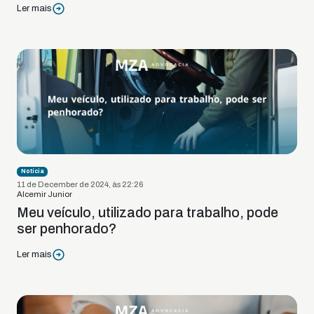
Ler mais
Notícia
11 de December de 2024, às 22:26
Alcemir Junior
Meu veículo, utilizado para trabalho, pode
ser penhorado?
Ler mais