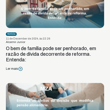
Notícia
11 de December de 2024, às 22:26
Alcemir Junior
O bem de família pode ser penhorado, em
razão de dívida decorrente de reforma.
Entenda:
Ler mais