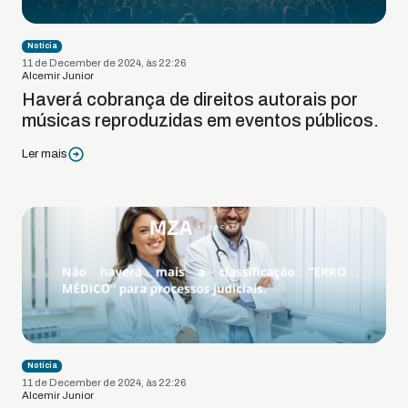
Notícia
11 de December de 2024, às 22:26
Alcemir Junior
Haverá cobrança de direitos autorais por
músicas reproduzidas em eventos públicos.
Ler mais
Notícia
11 de December de 2024, às 22:26
Alcemir Junior