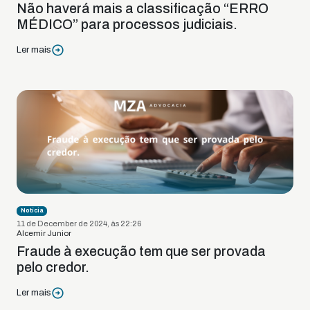
Não haverá mais a classificação “ERRO
MÉDICO” para processos judiciais.
Ler mais
Notícia
11 de December de 2024, às 22:26
Alcemir Junior
Fraude à execução tem que ser provada
pelo credor.
Ler mais