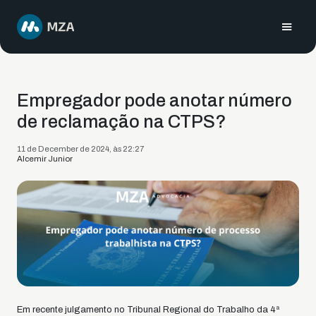
Empregador pode anotar número
de reclamação na CTPS?
11 de December de 2024, às 22:27
Alcemir Junior
Em recente julgamento no Tribunal Regional do Trabalho da 4ª