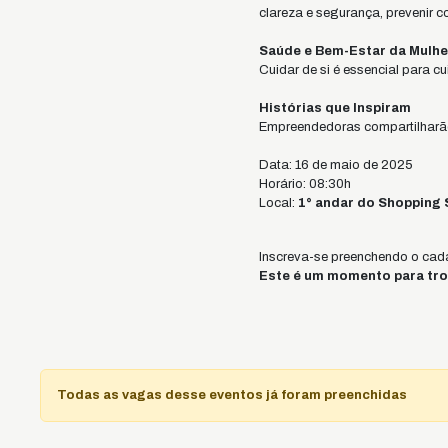
clareza e segurança, prevenir co
Saúde e Bem-Estar da Mulh
Cuidar de si é essencial para c
Histórias que Inspiram
Empreendedoras compartilharão 
Data: 16 de maio de 2025
Horário: 08:30h
Local:
1° andar do Shopping 
Inscreva-se preenchendo o cada
Este é um momento para troc
Todas as vagas desse eventos já foram preenchidas