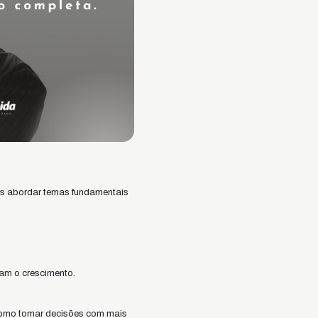
os abordar temas fundamentais
am o crescimento.
 como tomar decisões com mais