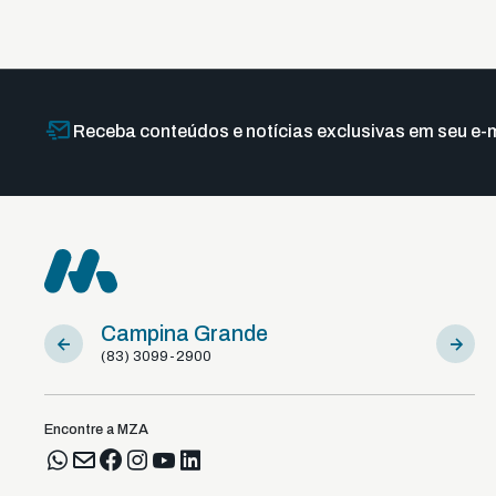
Receba conteúdos e notícias exclusivas em seu e-m
Campina Grande
Sousa
(83) 3099-2900
(83) 981
Encontre a MZA