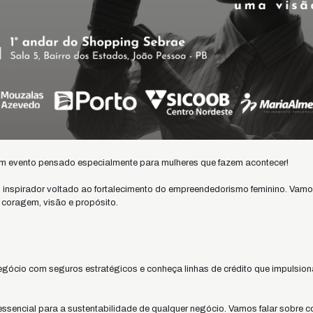
m evento pensado especialmente para mulheres que fazem acontecer!
o inspirador voltado ao fortalecimento do empreendedorismo feminino. Vam
coragem, visão e propósito.
gócio com seguros estratégicos e conheça linhas de crédito que impulsion
 essencial para a sustentabilidade de qualquer negócio. Vamos falar sobre