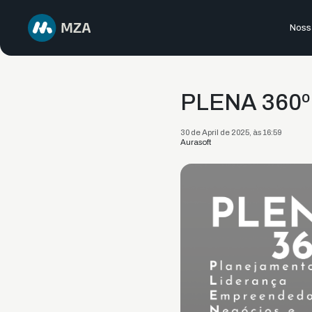
Nossa
PLENA 360º
30 de April de 2025, às 16:59
Aurasoft