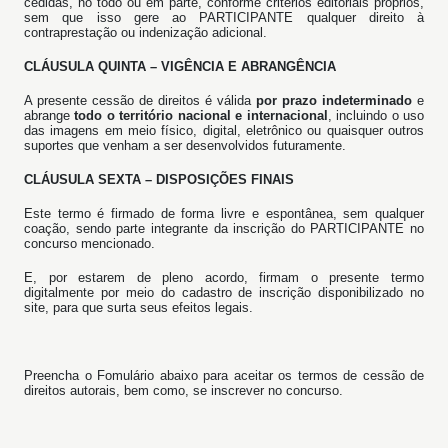
cedidas, no todo ou em parte, conforme critérios editoriais próprios,
sem que isso gere ao PARTICIPANTE qualquer direito à
contraprestação ou indenização adicional.
CLÁUSULA QUINTA – VIGÊNCIA E ABRANGÊNCIA
A presente cessão de direitos é válida
por prazo indeterminado
e
abrange
todo o território nacional e internacional
, incluindo o uso
das imagens em meio físico, digital, eletrônico ou quaisquer outros
suportes que venham a ser desenvolvidos futuramente.
CLÁUSULA SEXTA – DISPOSIÇÕES FINAIS
Este termo é firmado de forma livre e espontânea, sem qualquer
coação, sendo parte integrante da inscrição do PARTICIPANTE no
concurso mencionado.
E, por estarem de pleno acordo, firmam o presente termo
digitalmente por meio do cadastro de inscrição disponibilizado no
site, para que surta seus efeitos legais.
Preencha o Fomulário abaixo para aceitar os termos de cessão de
direitos autorais, bem como, se inscrever no concurso.