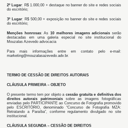
2º Lugar
: R$ 1.000,00 + destaque no banner do site e redes sociais
do escritório;
3º Lugar
: R$ 500,00 + exposição no banner do site e redes sociais
do escritório;
Menções honrosas
: As
10 melhores imagens adicionais
serão
destacadas em uma galeria especial no site institucional do
Mouzalas Azevedo advocacia
Para mais informações entre em contato pelo e-mail:
marketing@mouzalasazevedo.adv.br
.
TERMO DE CESSÃO DE DIREITOS AUTORAIS
CLÁUSULA PRIMEIRA – OBJETO
O presente termo tem por objeto a
cessão gratuita e definitiva dos
direitos autorais patrimoniais
sobre as imagens fotográficas
enviadas pelo PARTICIPANTE ao Concurso de Fotografia promovido
pelo ESCRITÓRIO, denominado “Concurso de Fotografia MZA:
Retratando a Paraíba”, conforme regulamento divulgado no site
institucional.
CLÁUSULA SEGUNDA – CESSÃO DE DIREITOS