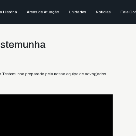
 História
Áreas de Atuação
Unidades
Notícias
Fale Co
estemunha
da Testemunha preparado pela nossa equipe de advogados.