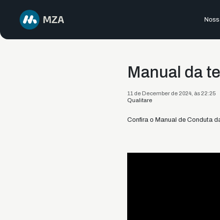
Nossa
Manual da t
11 de December de 2024, às 22:25
Qualitare
Confira o Manual de Conduta 