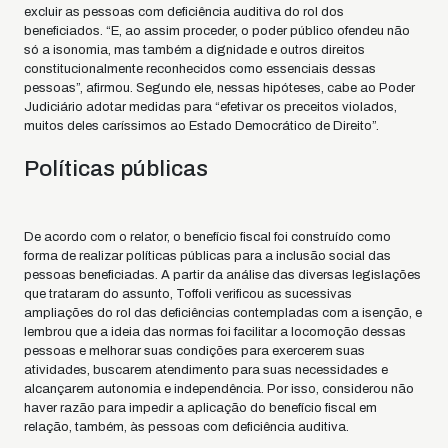
excluir as pessoas com deficiência auditiva do rol dos
beneficiados. “E, ao assim proceder, o poder público ofendeu não
só a isonomia, mas também a dignidade e outros direitos
constitucionalmente reconhecidos como essenciais dessas
pessoas”, afirmou. Segundo ele, nessas hipóteses, cabe ao Poder
Judiciário adotar medidas para “efetivar os preceitos violados,
muitos deles caríssimos ao Estado Democrático de Direito”.
Políticas públicas
De acordo com o relator, o benefício fiscal foi construído como
forma de realizar políticas públicas para a inclusão social das
pessoas beneficiadas. A partir da análise das diversas legislações
que trataram do assunto, Toffoli verificou as sucessivas
ampliações do rol das deficiências contempladas com a isenção, e
lembrou que a ideia das normas foi facilitar a locomoção dessas
pessoas e melhorar suas condições para exercerem suas
atividades, buscarem atendimento para suas necessidades e
alcançarem autonomia e independência. Por isso, considerou não
haver razão para impedir a aplicação do benefício fiscal em
relação, também, às pessoas com deficiência auditiva.