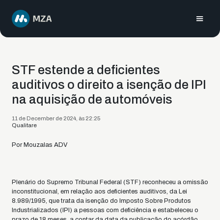
STF estende a deficientes
auditivos o direito a isenção de IPI
na aquisição de automóveis
11 de December de 2024, às 22:25
Qualitare
Por Mouzalas ADV
Plenário do Supremo Tribunal Federal (STF) reconheceu a omissão
inconstitucional, em relação aos deficientes auditivos, da Lei
8.989/1995, que trata da isenção do Imposto Sobre Produtos
Industrializados (IPI) a pessoas com deficiência e estabeleceu o
prazo de 18 meses, a contar da data da publicação do acórdão,