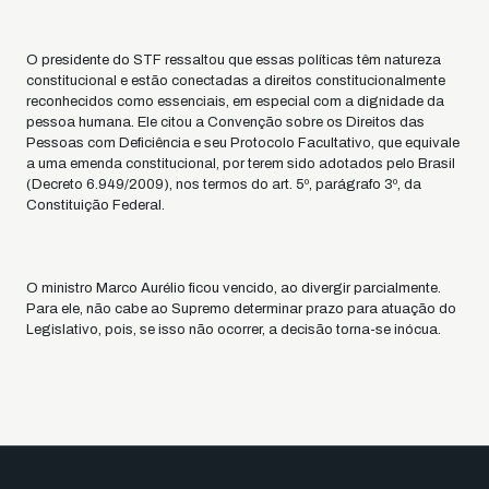
O presidente do STF ressaltou que essas políticas têm natureza
constitucional e estão conectadas a direitos constitucionalmente
reconhecidos como essenciais, em especial com a dignidade da
pessoa humana. Ele citou a Convenção sobre os Direitos das
Pessoas com Deficiência e seu Protocolo Facultativo, que equivale
a uma emenda constitucional, por terem sido adotados pelo Brasil
(Decreto 6.949/2009), nos termos do art. 5º, parágrafo 3º, da
Constituição Federal.
O ministro Marco Aurélio ficou vencido, ao divergir parcialmente.
Para ele, não cabe ao Supremo determinar prazo para atuação do
Legislativo, pois, se isso não ocorrer, a decisão torna-se inócua.