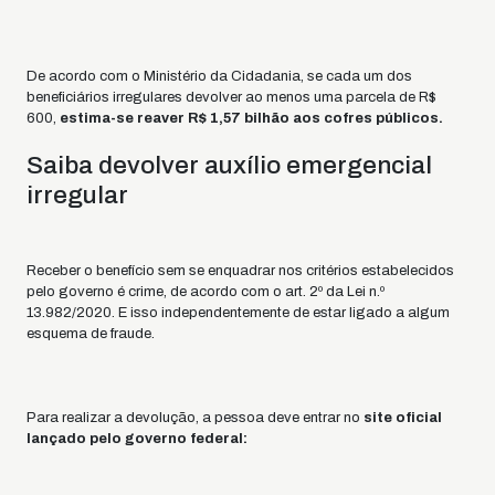
De acordo com o Ministério da Cidadania, se cada um dos
beneficiários irregulares devolver ao menos uma parcela de R$
600,
estima-se reaver R$ 1,57 bilhão aos cofres públicos.
Saiba devolver auxílio emergencial
irregular
Receber o benefício sem se enquadrar nos critérios estabelecidos
pelo governo é crime, de acordo com o art. 2º da Lei n.º
13.982/2020. E isso independentemente de estar ligado a algum
esquema de fraude.
Para realizar a devolução, a pessoa deve entrar no
site oficial
lançado pelo governo federal: