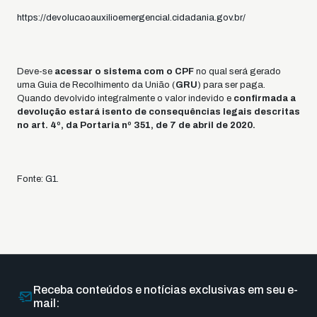
https://devolucaoauxilioemergencial.cidadania.gov.br/
Deve-se
acessar o sistema com o CPF
no qual será gerado
uma Guia de Recolhimento da União (
GRU
) para ser paga.
Quando devolvido integralmente o valor indevido e
confirmada a
devolução estará isento de consequências legais descritas
no art. 4º, da Portaria nº 351, de 7 de abril de 2020.
Fonte:
G1
.
Receba conteúdos e notícias exclusivas em seu e-
mail: