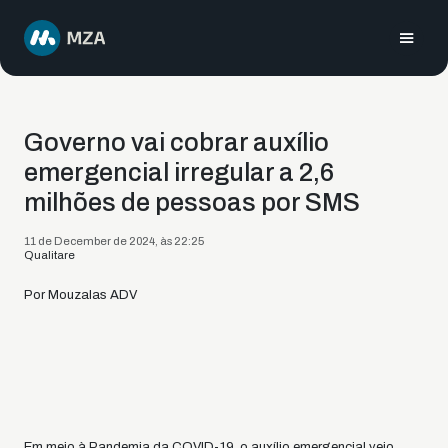
Governo vai cobrar auxílio
emergencial irregular a 2,6
milhões de pessoas por SMS
11 de December de 2024, às 22:25
Qualitare
Por Mouzalas ADV
Em meio à Pandemia da COVID-19, o auxílio emergencial veio