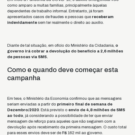
como amparo a muitas famílias, principalmente àquelas
dependentes de trabalho informal. Entretanto, já foram
apresentados
casos de fraudes
e pessoas que
receberam
indevidamente
sem ter realmente o direito ao auxílio.
Diante de tal situação, em ofício do Ministério da Cidadania,
o
governo irá cobrar a devolução do benefício a 2,6 milhões
de pessoas via SMS.
Como e quando deve começar esta
campanha
Em tese, o Ministério da Economia confirmou que as mensagens
seriam enviadas a partir do
primeiro final de semana de
Dezembro/2020
. Está previsto o
envio de 4,8 milhões de SMS
ao todo
, já considerando a possibilidade de ter que enviar
mensagem de reforço para aqueles que não seguirem com a
devolução após recebimento da primeira mensagem. O custo total
para esses envios deve ser de R$ 162 mil ao governo.