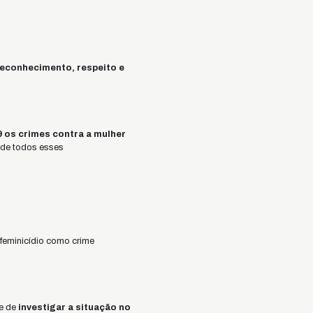
 reconhecimento, respeito e
 os crimes contra a mulher
 de todos esses
o feminicídio como crime
e de
investigar a situação no