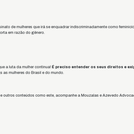
sinato de mulheres que irá se enquadrar indiscriminadamente como feminicíd
morta em razão do gênero.
ue a luta da mulher continua!
É preciso entender os seus direitos e exi
as as mulheres do Brasil e do mundo.
ro de outros conteúdos como este, acompanhe a Mouzalas e Azevedo Advoca