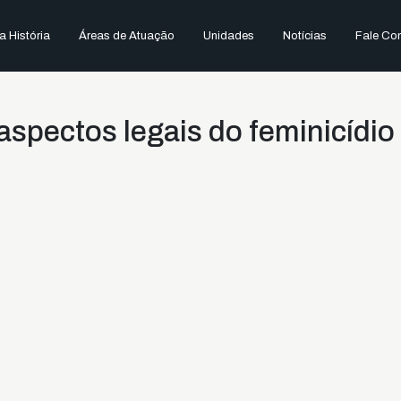
 História
Áreas de Atuação
Unidades
Notícias
Fale Co
spectos legais do feminicídio 