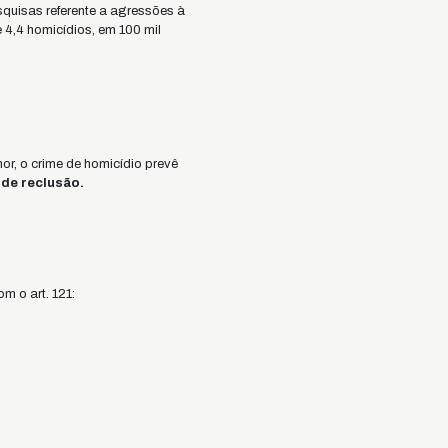
quisas referente a agressões à
 4,4 homicídios, em 100 mil
hor, o crime de homicídio prevê
 de reclusão.
m o art. 121: