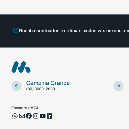
Receba conteúdos e notícias exclusivas em seu e-m
Campina Grande
Sousa
(83) 3099-2900
(83) 981
Encontre a MZA