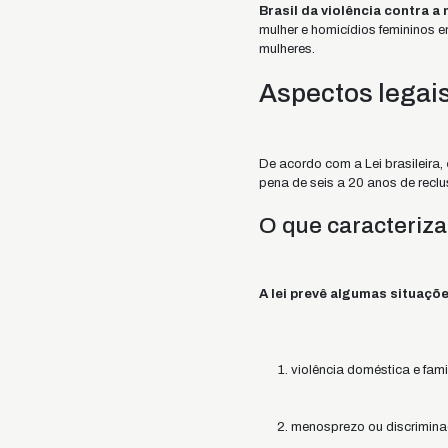
Brasil da violência contra a 
mulher e homicídios femininos e
mulheres.
Aspectos legais
De acordo com a Lei brasileira,
pena de seis a 20 anos de recl
O que caracteriza
A lei prevê algumas situaçõ
violência doméstica e famil
menosprezo ou discrimina