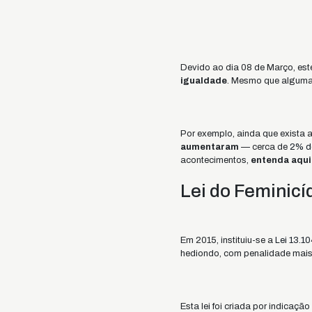
Devido ao dia 08 de Março, est
igualdade
. Mesmo que algumas
Por exemplo, ainda que exista a 
aumentaram
— cerca de
2% de
acontecimentos,
entenda aqui
Lei do Feminicíd
Em 2015, instituiu-se a
Lei 13.10
hediondo, com penalidade mais 
Esta lei foi criada por indicaçã