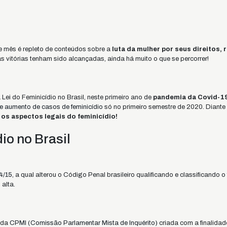
e mês é repleto de conteúdos sobre a
luta da mulher por seus direitos,
 vitórias tenham sido alcançadas, ainda há muito o que se percorrer!
Lei do Feminicídio no Brasil, neste primeiro ano de
pandemia da Covid-19
 aumento de casos de feminicídio
só no primeiro semestre de 2020. Diante
 os aspectos legais do feminicídio!
io no Brasil
4/15
, a qual alterou o Código Penal brasileiro qualificando e classificando 
alta.
o da
CPMI (Comissão Parlamentar Mista de Inquérito)
criada com a finalidad