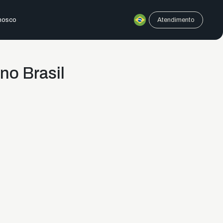
nosco
Atendimento
no Brasil