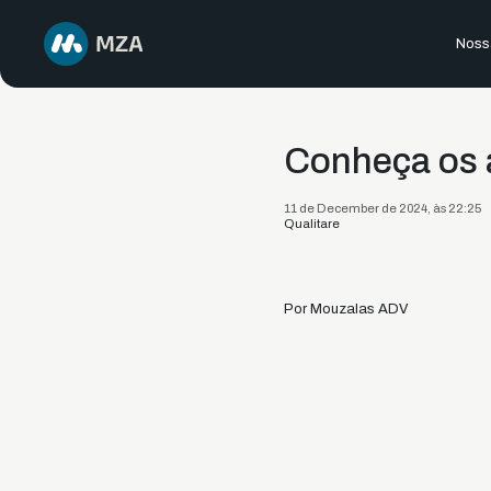
Nossa
Conheça os a
11 de December de 2024, às 22:25
Qualitare
Por Mouzalas ADV