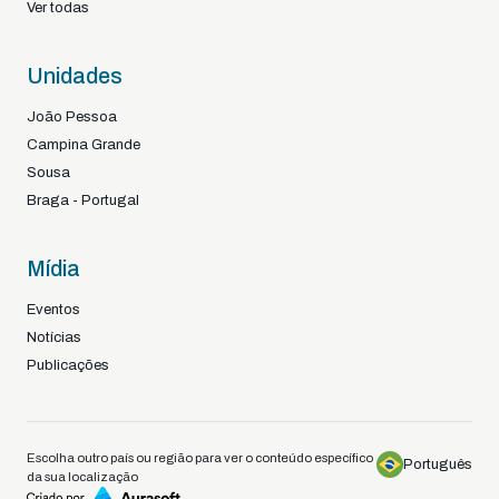
Ver todas
Unidades
João Pessoa
Campina Grande
Sousa
Braga - Portugal
Mídia
Eventos
Notícias
Publicações
Escolha outro país ou região para ver o conteúdo específico
Português
da sua localização