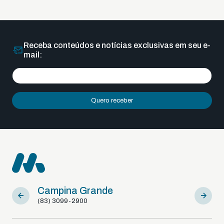
Receba conteúdos e notícias exclusivas em seu e-
mail:
Quero receber
Campina Grande
Sousa
(83) 3099-2900
(83) 9812