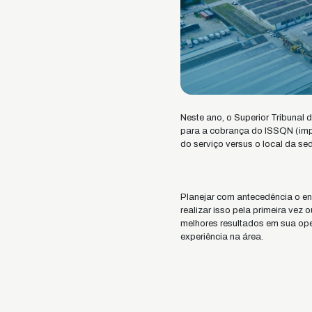
Neste ano, o Superior Tribunal 
para a cobrança do ISSQN (impo
do serviço versus o local da se
Planejar com antecedência o en
realizar isso pela primeira vez 
melhores resultados em sua ope
experiência na área.