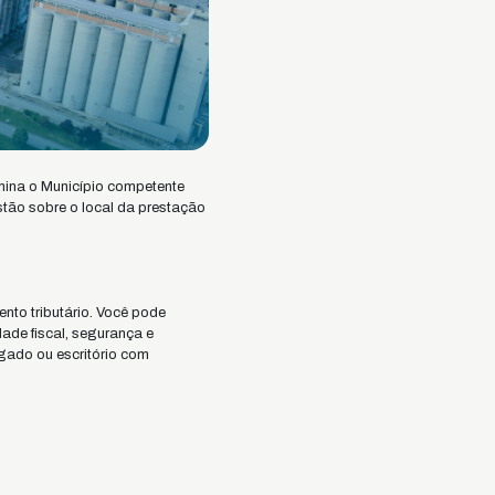
rmina o Município competente
tão sobre o local da prestação
nto tributário. Você pode
dade fiscal, segurança e
gado ou escritório com