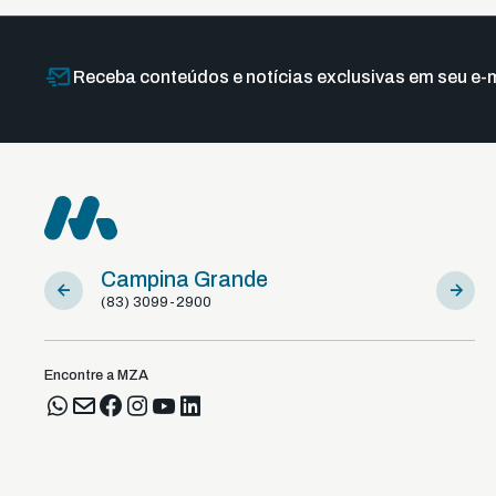
Receba conteúdos e notícias exclusivas em seu e-m
Campina Grande
Sousa
(83) 3099-2900
(83) 981
Encontre a MZA