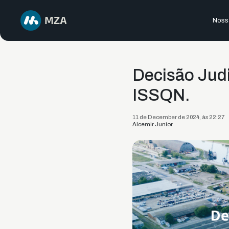
Nossa
Decisão Judi
ISSQN.
11 de December de 2024, às 22:27
Alcemir Junior