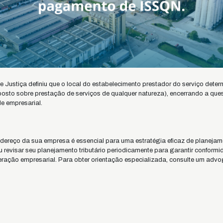
de Justiça definiu que o local do estabelecimento prestador do serviço dete
sto sobre prestação de serviços de qualquer natureza), encerrando a ques
de empresarial.
dereço da sua empresa é essencial para uma estratégia eficaz de planejame
ou revisar seu planejamento tributário periodicamente para garantir conformi
ração empresarial. Para obter orientação especializada, consulte um advo