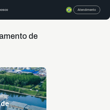
nosco
Atendimento
agamento de