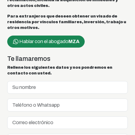
reclamación, incluida la adquisición de inmuebles y
otros actos civiles.
Para extranjeros que deseen obtener un visado de
residencia por vínculos familiares, inversión, trabajo u
otros motivos.
Hablar con el abogado
MZA
Te llamaremos
Rellene los siguientes datos y nos pondremos en
contacto con usted.