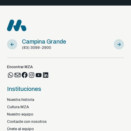
Campina Grande
Sousa
(83) 3099-2900
(83) 9812
Encontrar MZA
Instituciones
Nuestra historia
Cultura MZA
Nuestro equipo
Contacte con nosotros
Únete al equipo