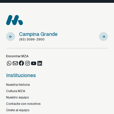
Campina Grande
Sousa
(83) 3099-2900
(83) 9812
Encontrar MZA
Instituciones
Nuestra historia
Cultura MZA
Nuestro equipo
Contacte con nosotros
Únete al equipo