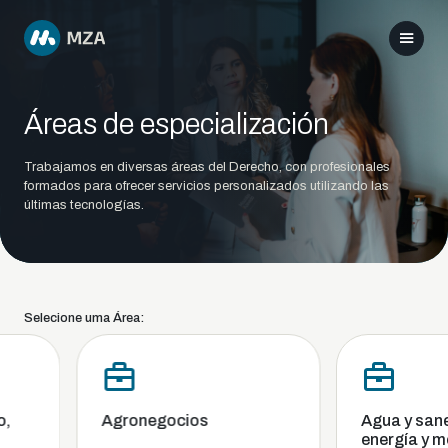
Áreas de especialización
Trabajamos en diversas áreas del Derecho, con profesionales
formados para ofrecer servicios personalizados utilizando las
últimas tecnologías.
Selecione uma Área:
Agronegocios
Agua y sanea
energía y me