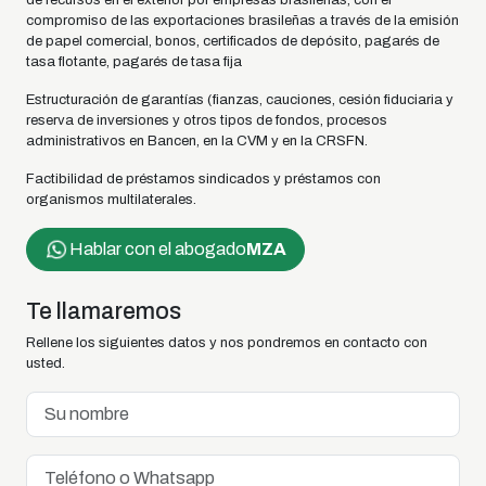
de recursos en el exterior por empresas brasileñas, con el
compromiso de las exportaciones brasileñas a través de la emisión
de papel comercial, bonos, certificados de depósito, pagarés de
tasa flotante, pagarés de tasa fija
Estructuración de garantías (fianzas, cauciones, cesión fiduciaria y
reserva de inversiones y otros tipos de fondos, procesos
administrativos en Bancen, en la CVM y en la CRSFN.
Factibilidad de préstamos sindicados y préstamos con
organismos multilaterales.
Hablar con el abogado
MZA
Te llamaremos
Rellene los siguientes datos y nos pondremos en contacto con
usted.