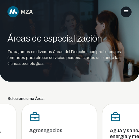
Áreas de especialización
Trabajamos en diversas áreas del Derecho, con profesionales
formados para ofrecer servicios personalizados utilizando las
últimas tecnologías.
Selecione uma Área:
Agronegocios
Agua y sanea
energía y med