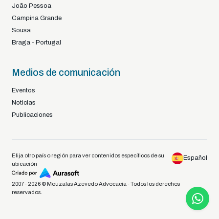
João Pessoa
Campina Grande
Sousa
Braga - Portugal
Medios de comunicación
Eventos
Noticias
Publicaciones
Elija otro país o región para ver contenidos específicos de su
Español
ubicación
2007 - 2026 © Mouzalas Azevedo Advocacia - Todos los derechos
reservados.