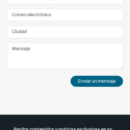
Enviar un mensaje
Reciba contenidos y noticias exclusivas en su