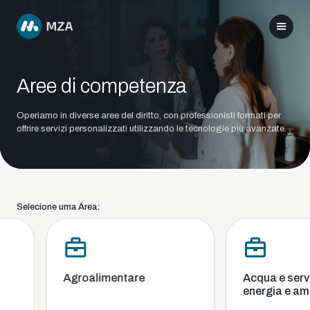
Aree di competenza
Operiamo in diverse aree del diritto, con professionisti formati per
offrire servizi personalizzati utilizzando le tecnologie più avanzate.
Selecione uma Área:
Agroalimentare
Acqua e servizi
energia e amb