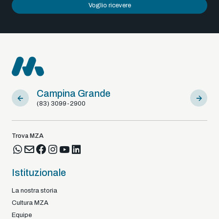
Voglio ricevere
Campina Grande
Sousa
(83) 3099-2900
(83) 9812
Trova MZA
Istituzionale
La nostra storia
Cultura MZA
Equipe