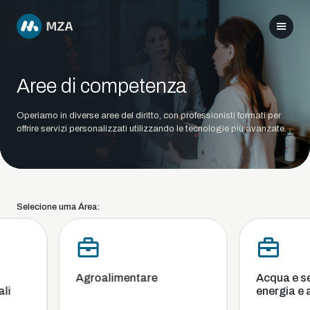
Aree di competenza
Operiamo in diverse aree del diritto, con professionisti formati per
offrire servizi personalizzati utilizzando le tecnologie più avanzate.
Selecione uma Área:
Agroalimentare
Acqua e servi
energia e am