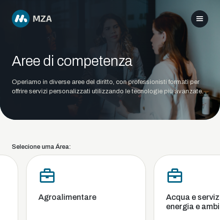
Aree di competenza
Operiamo in diverse aree del diritto, con professionisti formati per
offrire servizi personalizzati utilizzando le tecnologie più avanzate.
Selecione uma Área:
Agroalimentare
Acqua e servizi i
energia e ambie