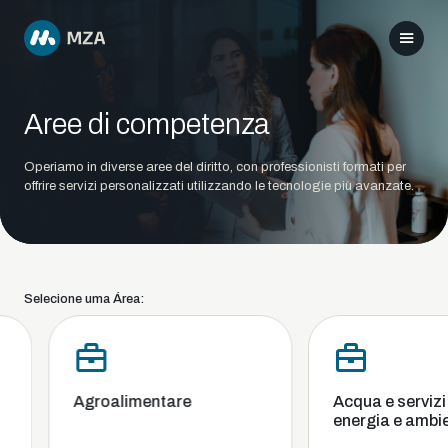
Aree di competenza
Operiamo in diverse aree del diritto, con professionisti formati per
offrire servizi personalizzati utilizzando le tecnologie più avanzate.
Selecione uma Área:
Agroalimentare
Acqua e servizi i
energia e ambie